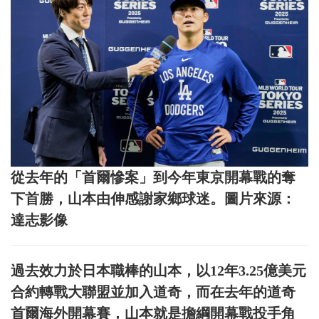
從去年的「首爾慘案」到今年東京開幕戰的奪
下首勝，山本由伸感謝家鄉球迷。圖片來源：
達志影像
過去效力於日本職棒的山本，以12年3.25億美元
合約轉戰大聯盟並加入道奇，而在去年的道奇
首爾海外開幕賽，山本就是擔綱開幕戰投手角