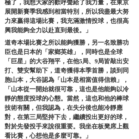
極了，我想大家的歡呼聲給了我力量，在東京
展開新賽季我感到相當特別，所以我盡最大努
力來贏得這場比賽，我充滿激情投球，也很高
興我能夠全力以赴直到最後。」
道奇本場比賽之所以能夠獲勝，另一名致勝功
臣也是日本的「家鄉英雄」，同時也是全球
「巨星」的大谷翔平，在他5局、9局皆敲出安
打、雙安幫助下，道奇獲得本季首勝，談到同
胞山本，大谷認為「山本是相當值得信賴」，
「山本從一開始就很可靠，這也是他能夠以冷
靜的態度投球的心態。當然，這也和他的棒球
技術有關，但我認為，在失分後也能冷靜應
對，在第三局堅持下去，繼續投出更好的球，
對於先發投手來說很重要。我坐在板凳席上觀
看比賽，心想他是多麼可靠。」