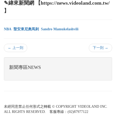
✎緯來新聞網 【https://news.videoland.com.tw/
】
NBA
聖安東尼奧馬刺
Sandro Mamukelashvili
← 上一則
下一則 →
新聞專區NEWS
未經同意禁止任何形式之轉載 © COPYRIGHT VIDEOLAND INC.
ALL RIGHTS RESERVED. 客服專線：(02)87977122