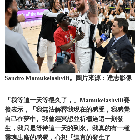
Sandro Mamukelashvili。圖片來源：達志影像
「我等這一天等很久了，」Mamukelashvili賽
後表示，「我無法解釋我現在的感受，我感覺
自己在夢中。我曾經冥想並祈禱過這一刻發
生，我只是等待這一天的到來。我真的有一種
靈魂出竅的感覺，心想『這真的發生了