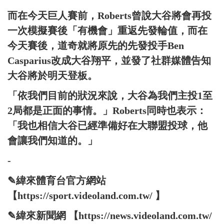
而在今天巨人賽前，Roberts曾說大谷將會再投
一次模擬賽後「有機會」重返先發輪值，而在
今天賽後，道奇就將原先的先發投手Ben
Casparius改成大谷翔平，並發了社群媒體告知
大谷將於明天登板。
「依我們目前的狀況來說，大谷為我們主投1至
2局都是正面的事情。」Roberts同時也表示：
「我也相信大谷已經準備好在大聯盟投球，他
會讓我們知道的。」
-
✎緯來體育台官方網站
【https://sport.videoland.com.tw/ 】
✎緯來新聞網 【https://news.videoland.com.tw/