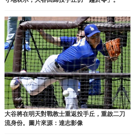
大谷將在明天對戰教士重返投手丘，重啟二刀
流身份。圖片來源：達志影像