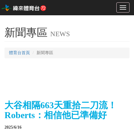
Toggl
naviga
新聞專區
NEWS
體育台首頁
新聞專區
大谷相隔663天重拾二刀流！
Roberts：相信他已準備好
2025/6/16