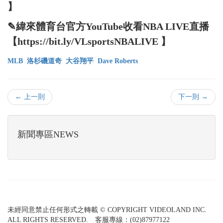
】
✎緯來體育台官方YouTube收看NBA LIVE直播
【https://bit.ly/VLsportsNBALIVE 】
MLB
洛杉磯道奇
大谷翔平
Dave Roberts
← 上一則
下一則 →
新聞專區NEWS
未經同意禁止任何形式之轉載 © COPYRIGHT VIDEOLAND INC.
ALL RIGHTS RESERVED. 客服專線：(02)87977122