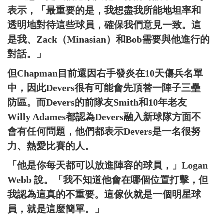
表示，「最重要的是，我想盡我所能地坦率和
透明地對待這些球員，確保我們意見一致。這
是我、Zack（Minasian）和Bob需要與他進行的
對話。」
但Chapman目前還因右手發炎在10天傷兵名單
中，因此Devers很有可能會先頂替一陣子三壘
防區。而Devers的前隊友Smith和10年老友
Willy Adames都認為Devers融入新球隊方面不
會有任何問題，他們都表示Devers是一名很努
力、熱愛比賽的人。
「他是你每天都可以放進陣容的球員，」Logan
Webb 說。「我不知道他會在哪個位置打擊，但
我認為這真的不重要。這傢伙就是一個明星球
員，就是這麼簡單。」