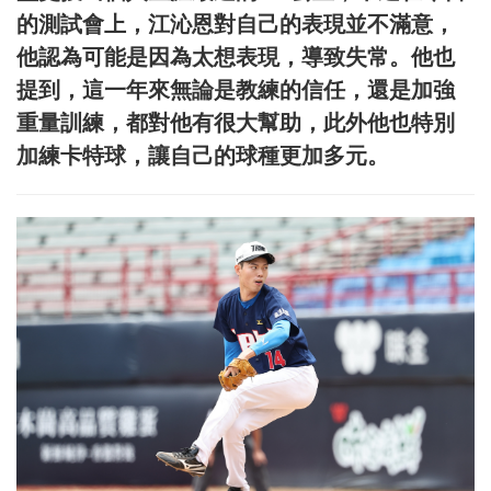
的測試會上，江沁恩對自己的表現並不滿意，
他認為可能是因為太想表現，導致失常。他也
提到，這一年來無論是教練的信任，還是加強
重量訓練，都對他有很大幫助，此外他也特別
加練卡特球，讓自己的球種更加多元。