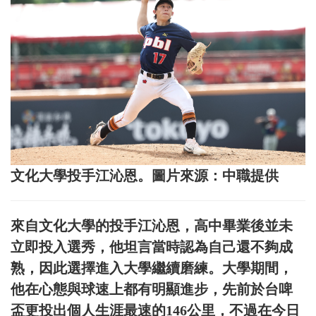
文化大學投手江沁恩。圖片來源：中職提供
來自文化大學的投手江沁恩，高中畢業後並未
立即投入選秀，他坦言當時認為自己還不夠成
熟，因此選擇進入大學繼續磨練。大學期間，
他在心態與球速上都有明顯進步，先前於台啤
盃更投出個人生涯最速的146公里，不過在今日