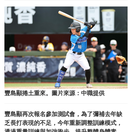
豐島顯捲土重來。圖片來源：中職提供
豐島顯再次報名參加測試會，為了彌補去年缺
乏長打表現的不足，今年重新調整訓練模式，
透過重量訓練與加強跑步，提升整體身體素