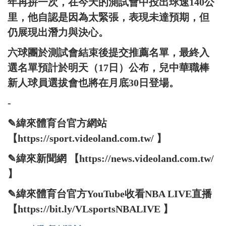
年再拚一次，在今天的測試會中投出球速140公
里，他自認是因為太緊張，表現未達預期，但
仍展現出潛力與決心。
六球團於測試會結束後提交推薦名單，最終入
選名單預計於明天（17日）公布，兒中華職棒
新人球員選拔會也將在月底30日登場。
-
✎緯來體育台官方網站
【https://sport.videoland.com.tw/ 】
✎緯來新聞網 【https://news.videoland.com.tw/
】
✎緯來體育台官方YouTube收看NBA LIVE直播
【https://bit.ly/VLsportsNBALIVE 】