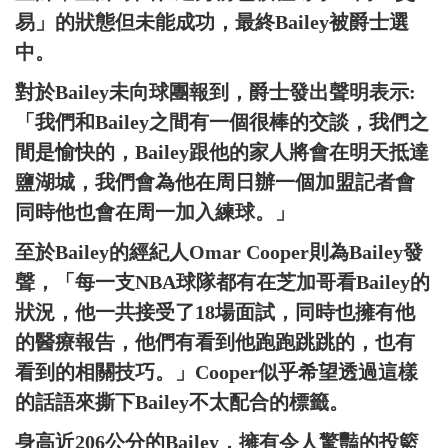
易」的狀態但未能成功，最終Bailey被爵士選
中。
對於Bailey未向球團報到，爵士發出聲明表示:
「我們和Bailey之間有一個很棒的交談，我們之
間是愉快的，Bailey跟他的家人將會在明天抵達
鹽湖城，我們會為他在周日辦一個加盟記者會
同時他也會在周一加入練球。」
至於Bailey的經紀人Omar Cooper則為Bailey發
聲，「每一支NBA球隊都有在芝加哥看Bailey的
狀況，他一共接受了18場面試，同時也擁有他
的醫療報告，他們有看到他跑跑跳跳的，也有
看到的相關技巧。」Cooper似乎希望透過這樣
的話語來撕下Bailey不太配合的標籤。
身高近206公分的Bailey，擁有令人驚豔的投籃