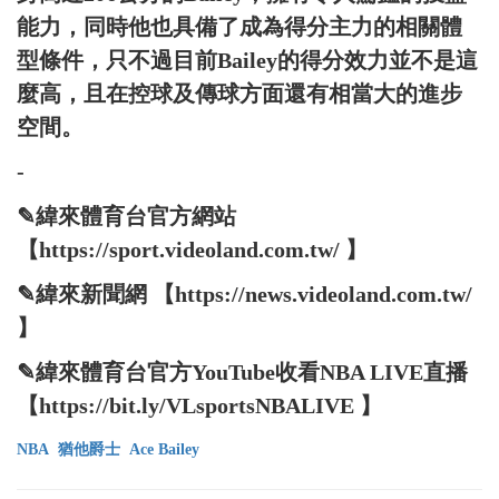
能力，同時他也具備了成為得分主力的相關體
型條件，只不過目前Bailey的得分效力並不是這
麼高，且在控球及傳球方面還有相當大的進步
空間。
-
✎緯來體育台官方網站
【https://sport.videoland.com.tw/ 】
✎緯來新聞網 【https://news.videoland.com.tw/
】
✎緯來體育台官方YouTube收看NBA LIVE直播
【https://bit.ly/VLsportsNBALIVE 】
NBA
猶他爵士
Ace Bailey