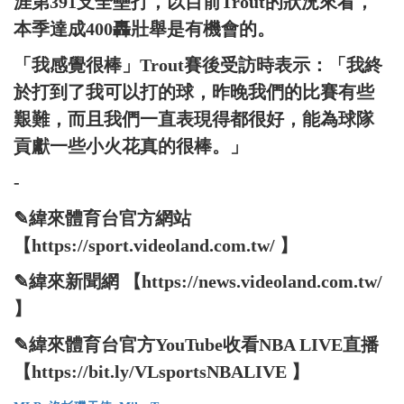
涯第391支全壘打，以目前Trout的狀況來看，
本季達成400轟壯舉是有機會的。
「我感覺很棒」Trout賽後受訪時表示：「我終
於打到了我可以打的球，昨晚我們的比賽有些
艱難，而且我們一直表現得都很好，能為球隊
貢獻一些小火花真的很棒。」
-
✎緯來體育台官方網站
【https://sport.videoland.com.tw/ 】
✎緯來新聞網 【https://news.videoland.com.tw/
】
✎緯來體育台官方YouTube收看NBA LIVE直播
【https://bit.ly/VLsportsNBALIVE 】