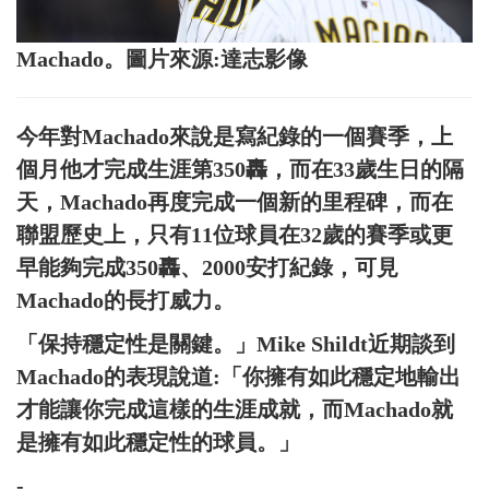
Machado。圖片來源:達志影像
今年對Machado來說是寫紀錄的一個賽季，上
個月他才完成生涯第350轟，而在33歲生日的隔
天，Machado再度完成一個新的里程碑，而在
聯盟歷史上，只有11位球員在32歲的賽季或更
早能夠完成350轟、2000安打紀錄，可見
Machado的長打威力。
「保持穩定性是關鍵。」Mike Shildt近期談到
Machado的表現說道:「你擁有如此穩定地輸出
才能讓你完成這樣的生涯成就，而Machado就
是擁有如此穩定性的球員。」
-