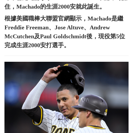
住，Machado的生涯2000安就此誕生。
根據美國職棒大聯盟官網顯示，Machado是繼
Freddie Freeman、Jose Altuve、Andrew
McCutchen及Paul Goldschmidt後，現役第5位
完成生涯2000安打選手。