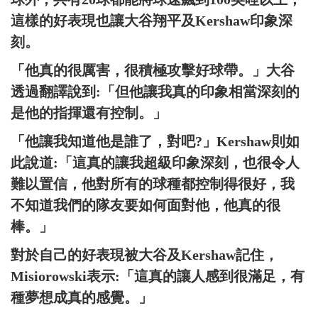
這樣的好表現也讓大谷翔平及Kershaw印象深
刻。
「他真的很厲害，很積極攻擊好球帶。」大谷
透過翻譯說到:「但他讓我真的印象相當深刻的
是他的指揮還有控制。」
「他讓我知道他是誰了，對吧?」Kershaw則如
此說道:「這真的讓我超級印象深刻，也很令人
難以置信，他對所有的球種都控制得很好，我
不知道我們的隊友要如何面對他，他真的很
棒。」
對於自己的好表現被大谷及Kershaw記住，
Misiorowski表示:「這真的讓人感到很滿足，有
種夢想成真的感覺。」