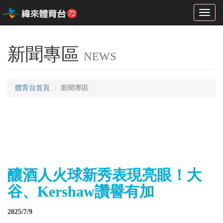
Toggl
naviga
新聞專區
NEWS
體育台首頁
新聞專區
釀酒人火球新秀表現亮眼！大
谷、Kershaw讚譽有加
2025/7/9