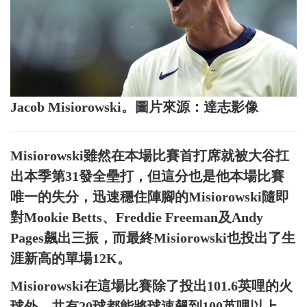
Jacob Misiorowski。圖片來源：達志影像
Misiorowski雖然在本場比賽首打席就被大谷扛
出本季第31發全壘打，但這分也是他本場比賽
唯一的失分，迅速穩住陣腳的Misiorowski隨即
對Mookie Betts、Freddie Freeman及Andy
Pages飆出三振，而最終Misiorowski也投出了生
涯新高的單場12K。
Misiorowski在這場比賽除了投出101.6英哩的火
球外，共有20球都能將球速飆到100英哩以上，