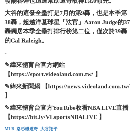
發陽春彈也迅速幫助道奇取得1比0領先。
大谷的這發全壘打是7月的第9轟，也是本季第
38轟，超越洋基球星「法官」Aaron Judge的37
轟獨居本季全壘打排行榜第二位，僅次於39轟
的Cal Raleigh。
-
✎緯來體育台官方網站
【https://sport.videoland.com.tw/ 】
✎緯來新聞網 【https://news.videoland.com.tw/
】
✎緯來體育台官方YouTube收看NBA LIVE直播
【https://bit.ly/VLsportsNBALIVE 】
MLB
洛杉磯道奇
大谷翔平