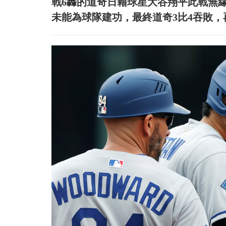
戰6轟的道奇日籍球星大谷翔平此戰無
未能為球隊建功，最終道奇3比4吞敗