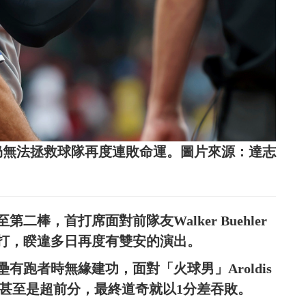
仍無法拯救球隊再度連敗命運。圖片來源：達志
棒，首打席面對前隊友Walker Buehler
安打，睽違多日再度有雙安的演出。
有跑者時無緣建功，面對「火球男」Aroldis
追平甚至是超前分，最終道奇就以1分差吞敗。