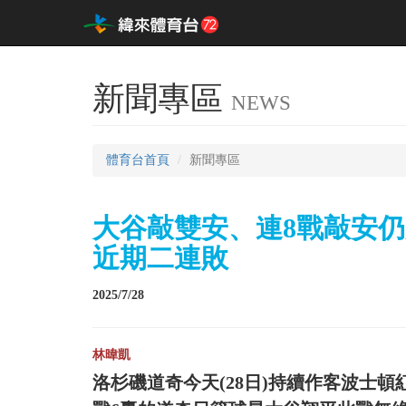
新聞專區
NEWS
體育台首頁
新聞專區
大谷敲雙安、連8戰敲安仍
近期二連敗
2025/7/28
林暐凱
洛杉磯道奇今天(28日)持續作客波士