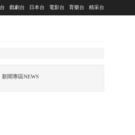
台
戲劇台
日本台
電影台
育樂台
精采台
新聞專區NEWS