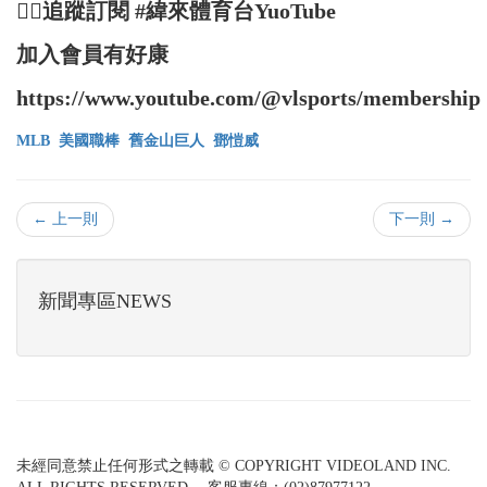
👉🏻追蹤訂閱 #緯來體育台YuoTube
加入會員有好康
https://www.youtube.com/@vlsports/membership
MLB
美國職棒
舊金山巨人
鄧愷威
← 上一則
下一則 →
新聞專區NEWS
未經同意禁止任何形式之轉載 © COPYRIGHT VIDEOLAND INC.