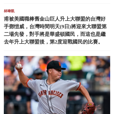
林暐凱
甫被美國職棒舊金山巨人升上大聯盟的台灣好
手鄧愷威，台灣時間明天(9日)將迎來大聯盟第
二場先發，對手將是華盛頓國民，而這也是繼
去年升上大聯盟後，第2度迎戰國民的比賽。