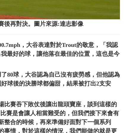
典賽後再對決。圖片來源:達志影像
.7mph，大谷表達對於Trout的敬意，「我認
用出我最好的球，讓他落在最佳的位置，這也是今
用了80球，大谷認為自己沒有疲勞感，但他認為
到好球後的決勝球都偏甜，結果被打出2支安
場比賽吞下敗仗後讓出龍頭寶座，談到這樣的
的比賽是會讓人相當難受的，但我們接下來會有
新整合的時候，再來準備好面對下一個系列
的事情，對於這樣的情況，我們能做的就是更