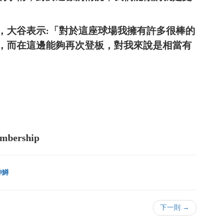
，大谷表示:「對於這座球場我擁有許多很棒的
，而在這邊能夠再次登板，對我來說是相當有
embership
神鱒
下一則 →