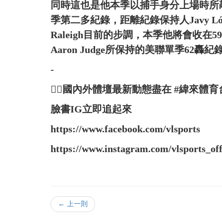
同時這也是他本季以捕手身分上場時所敲出的第
季第二多紀錄，距離紀錄保持人Javy Ló
Raleigh目前的步調，本季他將會收
Aaron Judge所保持的美聯單季62轟紀
-
👉🏻國內外體壇最新動態盡在 #緯來體育
臉書IG立即追起來
https://www.facebook.com/vlsports
https://www.instagram.com/vlsports_offi
← 上一則