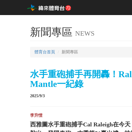
新聞專區
NEWS
體育台首頁
新聞專區
水手重砲捕手再開轟！Rale
Mantle一紀錄
2025/9/3
李升愷
西雅圖水手重砲捕手Cal Raleigh在