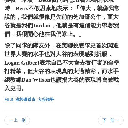
時，Betts不假思索地表示：「偉大，就像我常
說的，我們就很像是先前的芝加哥公牛，而大
谷就是我們Jordan，他就是有這個能力帶著我
們，我很開心他在我們隊上。」
除了同隊的隊友外，在美聯挑戰隊史首次闖進
世界大賽的水手也對大谷的表現感到折服，
Logan Gilbert表示自己不太會去看打者的全壘
打精華，但大谷的表現真的太過精彩，而水手
總教練Dan Wilson也讚揚大谷的表現將會被載
入史冊。
MLB
洛杉磯道奇
大谷翔平
← 上一則
下一則 →