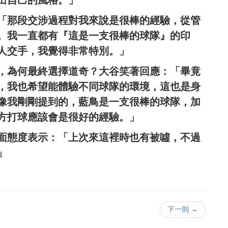
出自己的風格。」
「那段交涉過程對我來說是很棒的經驗，從管
。我一直都有『這是一支很棒的球隊』的印
人交手，我覺得非常特別。」
，為何最終選擇道奇？大谷笑著回應：「畢竟
，我也希望能體驗不同球隊的環境，這也是身
像我剛剛提到的，藍鳥是一支很棒的球隊，加
方打球應該會是很好的經驗。」
面態度表示：「上次來這裡時也有被噓，不過
」
下一則 →