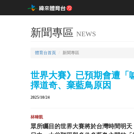
新聞專區
NEWS
體育台首頁
新聞專區
世界大賽》已預期會遭「
擇道奇、棄藍鳥原因
2025/10/24
林暐凱
眾所矚目的世界大賽將於台灣時間明天