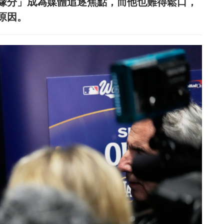
緣分」成為媒體追逐焦點，而他也難得鬆口，
原因。