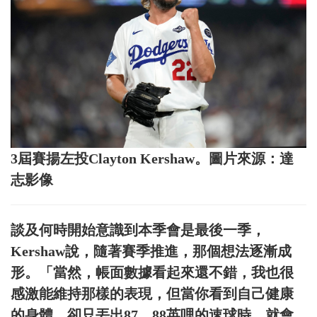
3屆賽揚左投Clayton Kershaw。圖片來源：達
志影像
談及何時開始意識到本季會是最後一季，
Kershaw說，隨著賽季推進，那個想法逐漸成
形。「當然，帳面數據看起來還不錯，我也很
感激能維持那樣的表現，但當你看到自己健康
的身體，卻只丟出87、88英哩的速球時，就會