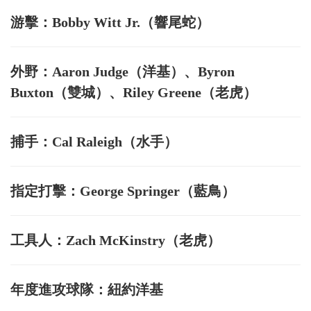
游擊：Bobby Witt Jr.（響尾蛇）
外野：Aaron Judge（洋基）、Byron
Buxton（雙城）、Riley Greene（老虎）
捕手：Cal Raleigh（水手）
指定打擊：George Springer（藍鳥）
工具人：Zach McKinstry（老虎）
年度進攻球隊：紐約洋基