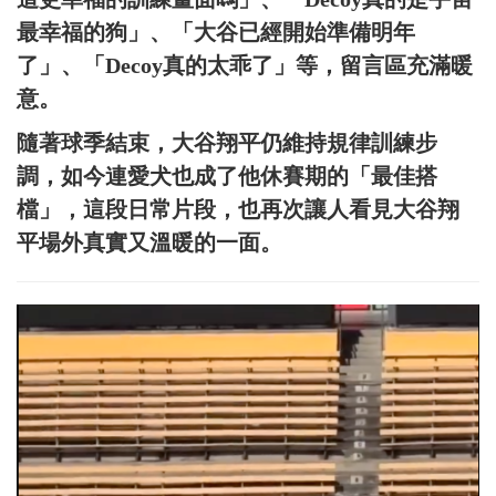
最幸福的狗」、「大谷已經開始準備明年
了」、「Decoy真的太乖了」等，留言區充滿暖
意。
隨著球季結束，大谷翔平仍維持規律訓練步
調，如今連愛犬也成了他休賽期的「最佳搭
檔」，這段日常片段，也再次讓人看見大谷翔
平場外真實又溫暖的一面。