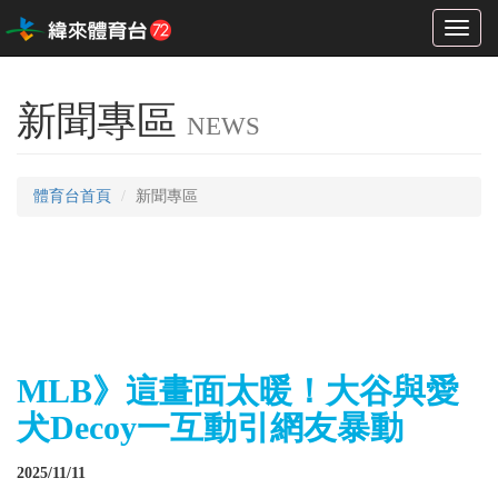
Toggl
naviga
新聞專區
NEWS
體育台首頁
新聞專區
MLB》這畫面太暖！大谷與愛
犬Decoy一互動引網友暴動
2025/11/11