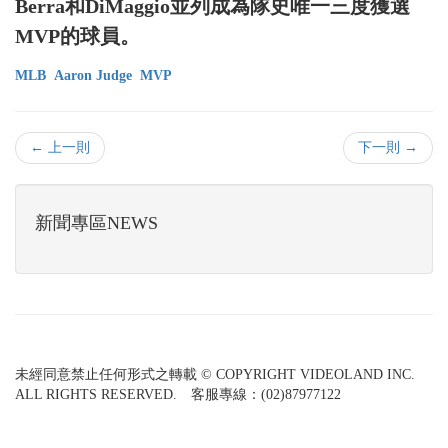
Berra和DiMaggio並列成為隊史唯一三度獲選
MVP的球員。
MLB
Aaron Judge
MVP
← 上一則
下一則 →
新聞專區NEWS
未經同意禁止任何形式之轉載 © COPYRIGHT VIDEOLAND INC.
ALL RIGHTS RESERVED. 客服專線：(02)87977122