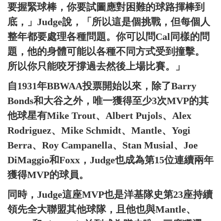
要握緊球棒，你要試圖應對困難的球路揮棒到
底，」Judge說，「所以這是個挑戰，但每個人
整年都要處理各種問題。你可以問Cal同樣的問
題，他的身體可能以各種不同方式受到撞擊。
所以你只能咬牙撐過去然後上場比賽。」
自1931年BBWAA投票開始以來，除了Barry
Bonds和大谷之外，唯一獲得至少3次MVP的其
他球星有Mike Trout、Albert Pujols、Alex
Rodriguez、Mike Schmidt、Mantle、Yogi
Berra、Roy Campanella、Stan Musial、Joe
DiMaggio和Foxx，Judge也成為第15位連續兩年
獲得MVP的球員。
同時，Judge這座MVP也是洋基隊史第23座持續
領先全大聯盟其他球隊，且他也與Mantle、