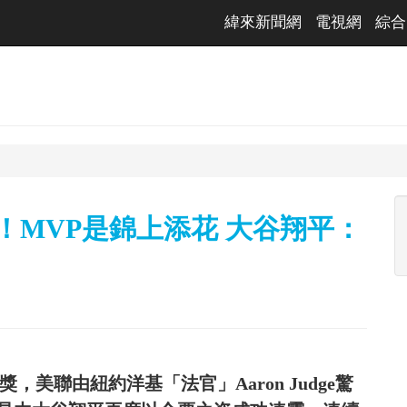
緯來新聞網
電視網
綜合
！MVP是錦上添花 大谷翔平：
，美聯由紐約洋基「法官」Aaron Judge驚