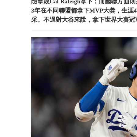
險擊敗Cal Raleigh拿下；而國聯
3年在不同聯盟都拿下MVP大獎，生涯
采。不過對大谷來說，拿下世界大賽冠