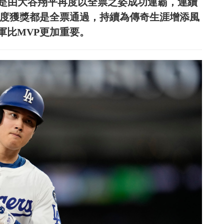
方面則是由大谷翔平再度以全票之姿成功連霸，連續
4度獲獎都是全票通過，持續為傳奇生涯增添風
軍比MVP更加重要。