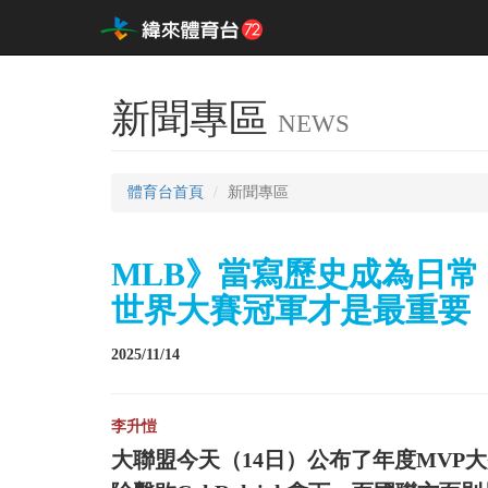
新聞專區
NEWS
體育台首頁
新聞專區
MLB》當寫歷史成為日常
世界大賽冠軍才是最重要
2025/11/14
李升愷
大聯盟今天（14日）公布了年度MVP大獎