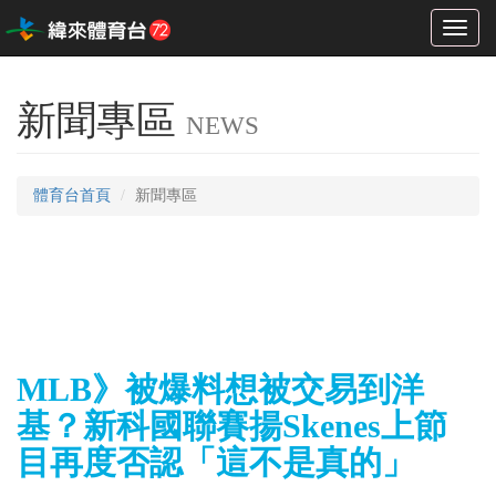
Toggl
naviga
新聞專區
NEWS
體育台首頁
新聞專區
MLB》被爆料想被交易到洋
基？新科國聯賽揚Skenes上節
目再度否認「這不是真的」