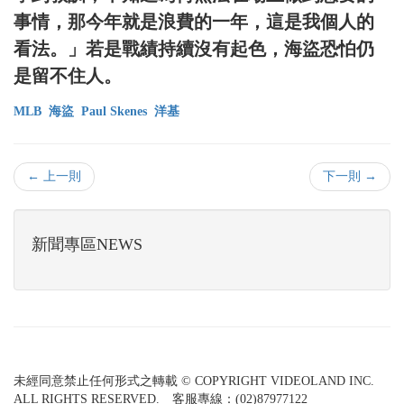
事情，那今年就是浪費的一年，這是我個人的
看法。」若是戰績持續沒有起色，海盜恐怕仍
是留不住人。
MLB
海盜
Paul Skenes
洋基
← 上一則
下一則 →
新聞專區NEWS
未經同意禁止任何形式之轉載 © COPYRIGHT VIDEOLAND INC.
ALL RIGHTS RESERVED. 客服專線：(02)87977122