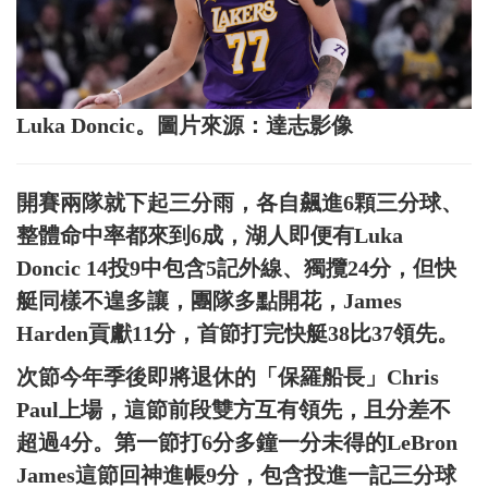
Luka Doncic。圖片來源：達志影像
開賽兩隊就下起三分雨，各自飆進6顆三分球、
整體命中率都來到6成，湖人即便有Luka
Doncic 14投9中包含5記外線、獨攬24分，但快
艇同樣不遑多讓，團隊多點開花，James
Harden貢獻11分，首節打完快艇38比37領先。
次節今年季後即將退休的「保羅船長」Chris
Paul上場，這節前段雙方互有領先，且分差不
超過4分。第一節打6分多鐘一分未得的LeBron
James這節回神進帳9分，包含投進一記三分球