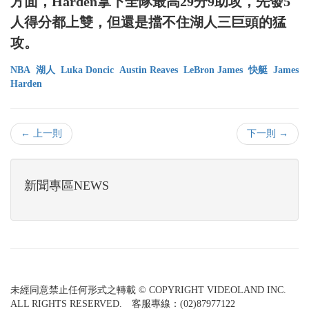
方面，Harden拿下全隊最高29分9助攻，先發5
人得分都上雙，但還是擋不住湖人三巨頭的猛
攻。
NBA
湖人
Luka Doncic
Austin Reaves
LeBron James
快艇
James
Harden
← 上一則
下一則 →
新聞專區NEWS
未經同意禁止任何形式之轉載 © COPYRIGHT VIDEOLAND INC.
ALL RIGHTS RESERVED. 客服專線：(02)87977122