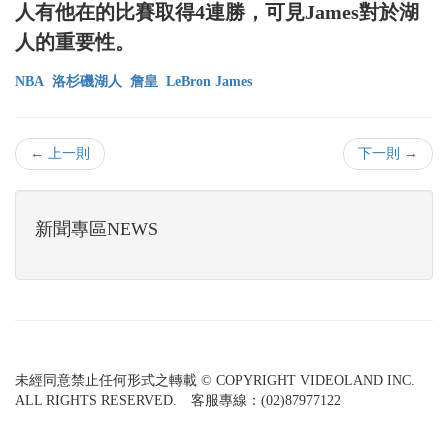
人有他在的比賽取得4連勝，可見James對於湖
人的重要性。
NBA
洛杉磯湖人
詹皇
LeBron James
← 上一則
下一則 →
新聞專區NEWS
未經同意禁止任何形式之轉載 © COPYRIGHT VIDEOLAND INC.
ALL RIGHTS RESERVED. 客服專線：(02)87977122