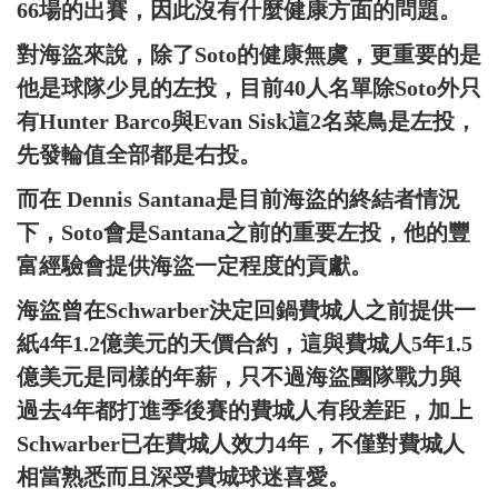
66場的出賽，因此沒有什麼健康方面的問題。
對海盜來說，除了Soto的健康無虞，更重要的是
他是球隊少見的左投，目前40人名單除Soto外只
有Hunter Barco與Evan Sisk這2名菜鳥是左投，
先發輪值全部都是右投。
而在 Dennis Santana是目前海盜的終結者情況
下，Soto會是Santana之前的重要左投，他的豐
富經驗會提供海盜一定程度的貢獻。
海盜曾在Schwarber決定回鍋費城人之前提供一
紙4年1.2億美元的天價合約，這與費城人5年1.5
億美元是同樣的年薪，只不過海盜團隊戰力與
過去4年都打進季後賽的費城人有段差距，加上
Schwarber已在費城人效力4年，不僅對費城人
相當熟悉而且深受費城球迷喜愛。