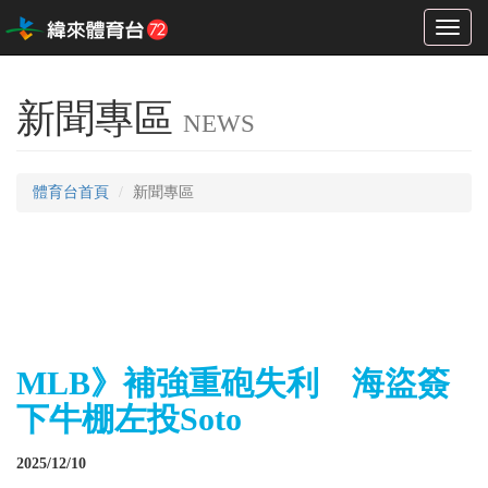
Toggl
naviga
新聞專區
NEWS
體育台首頁
新聞專區
MLB》補強重砲失利 海盜簽
下牛棚左投Soto
2025/12/10