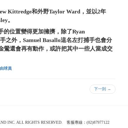
ttredge和外野Taylor Ward，並以2年
ley。
壘手的位置變得更加擁擠，除了Ryan
一壘手之外，Samuel Basallo這名左打捕手也會分
金鶯還會再有動作，或許把其中一些人當成交
由球員
下一則 →
NC. ALL RIGHTS RESERVED. 客服專線：(02)87977122