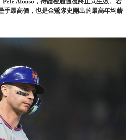
ete Alonso，待體檢通過後將正式生效。若
上一壘手最高價，也是金鶯隊史開出的最高年均薪