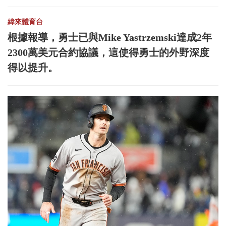
緯來體育台
根據報導，勇士已與Mike Yastrzemski達成2年
2300萬美元合約協議，這使得勇士的外野深度
得以提升。