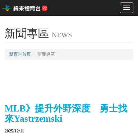
Toggl
naviga
新聞專區
NEWS
體育台首頁
新聞專區
MLB》提升外野深度 勇士找
來Yastrzemski
2025/12/11