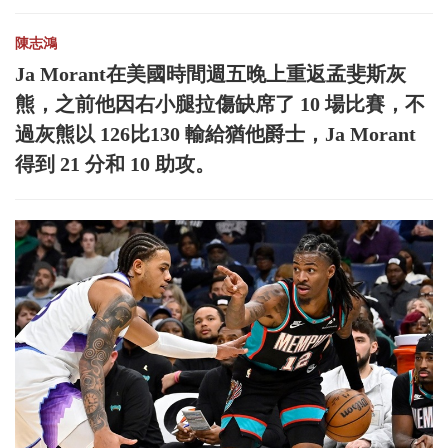
陳志鴻
Ja Morant在美國時間週五晚上重返孟斐斯灰
熊，之前他因右小腿拉傷缺席了 10 場比賽，不
過灰熊以 126比130 輸給猶他爵士，Ja Morant
得到 21 分和 10 助攻。