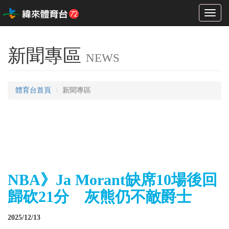
Toggl
naviga
新聞專區
NEWS
體育台首頁
新聞專區
NBA》Ja Morant缺席10場後回
歸砍21分 灰熊仍不敵爵士
2025/12/13