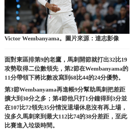
Victor Wembanyama。圖片來源：達志影像
面對東區排第9的老鷹，馬刺開節就打出32比19
攻勢取得二位數領先，第2節在Wembanyama的
11分帶領下將比數改寫到68比44的24分優勢。
第3節Wembanyama再進帳9分幫助馬刺把差距
擴大到30分之多；第4節他只打1分鐘得到3分並
在107比72領先35分情況退場休息沒有再上場，
沒多久馬刺來到最大112比74的38分差距，至此
比賽進入垃圾時間。