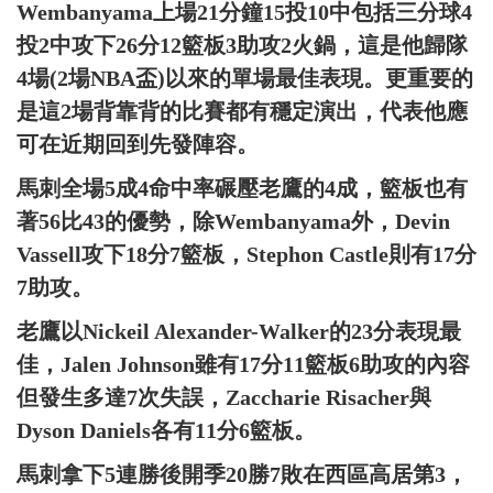
Wembanyama上場21分鐘15投10中包括三分球4
投2中攻下26分12籃板3助攻2火鍋，這是他歸隊
4場(2場NBA盃)以來的單場最佳表現。更重要的
是這2場背靠背的比賽都有穩定演出，代表他應
可在近期回到先發陣容。
馬刺全場5成4命中率碾壓老鷹的4成，籃板也有
著56比43的優勢，除Wembanyama外，Devin
Vassell攻下18分7籃板，Stephon Castle則有17分
7助攻。
老鷹以Nickeil Alexander-Walker的23分表現最
佳，Jalen Johnson雖有17分11籃板6助攻的內容
但發生多達7次失誤，Zaccharie Risacher與
Dyson Daniels各有11分6籃板。
馬刺拿下5連勝後開季20勝7敗在西區高居第3，