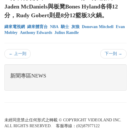
Jaden McDaniels與板凳Bones Hyland各得12
分，Rudy Gobert則是8分12籃板3火鍋。
緯來電視網
緯來體育台
NBA
騎士
灰狼
Donovan Mitchell
Evan
Mobley
Anthony Edwards
Julius Randle
← 上一則
下一則 →
新聞專區NEWS
未經同意禁止任何形式之轉載 © COPYRIGHT VIDEOLAND INC.
ALL RIGHTS RESERVED. 客服專線：(02)87977122