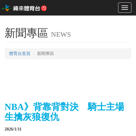
Toggl
naviga
新聞專區
NEWS
體育台首頁
新聞專區
NBA》背靠背對決 騎士主場
生擒灰狼復仇
2026/1/11