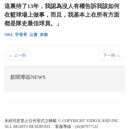
這裏待了13年，我認為沒人有權告訴我該如何
在籃球場上做事，而且，我基本上在所有方面
都是隊史最佳球員。」
NBA
字母哥
公鹿
灰狼
← 上一則
下一則 →
新聞專區NEWS
未經同意禁止任何形式之轉載 © COPYRIGHT VIDEOLAND INC.
ALL RIGHTS RESERVED. 客服專線：(02)87977122