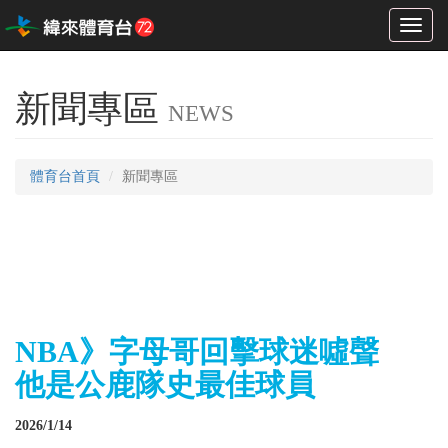
Toggl
naviga
新聞專區
NEWS
體育台首頁
新聞專區
NBA》字母哥回擊球迷噓聲
他是公鹿隊史最佳球員
2026/1/14