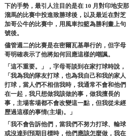
下的手勢，最引人注目的是在 10 月對印地安那
溜馬的比賽中投進致勝球後，以及最近在對芝
加哥公牛的比賽中，用風車扣籃為勝利畫上句
號後。
儘管週二的比賽是在密爾瓦基舉行的，但字母
哥明確表示了他將如何回應這樣的嘲諷。
「這不重要。」，字母哥談到在家打球時說，
「我為我的隊友打球，也為我自己和我的家人
打球，當人們不相信我時，我通常不會和他們
在一起，我只想做我該做的事，做我擅長的
事，主場客場都不會改變這一點，但我從未經
歷過這樣的事情(主場)。」
「我不會告訴他們，當我們不努力打球、輸球
或沒達到預期目標時，他們應該怎麼做，我在