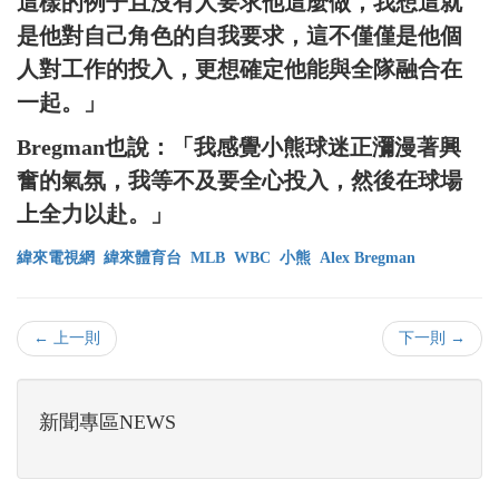
這樣的例子且沒有人要求他這麼做，我想這就
是他對自己角色的自我要求，這不僅僅是他個
人對工作的投入，更想確定他能與全隊融合在
一起。」
Bregman也說：「我感覺小熊球迷正瀰漫著興
奮的氣氛，我等不及要全心投入，然後在球場
上全力以赴。」
緯來電視網
緯來體育台
MLB
WBC
小熊
Alex Bregman
← 上一則
下一則 →
新聞專區NEWS