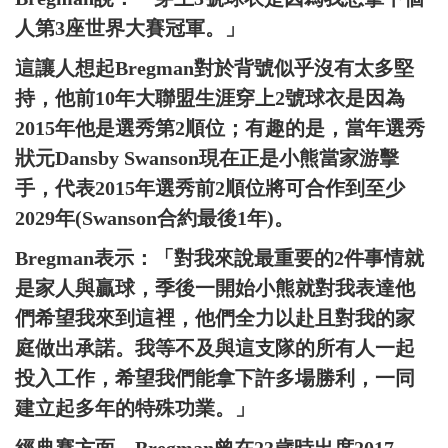
人第3座世界大賽冠軍。」
這讓人想起Bregman對於背號似乎沒有太多堅
持，他前10年大聯盟生涯穿上2號球衣是因為
2015年他是選秀第2順位；有趣的是，當年選秀
狀元Dansby Swanson現在正是小熊當家游擊
手，代表2015年選秀前2順位將可合作到至少
2029年(Swanson合約最後1年)。
Bregman表示：「對我來說最重要的2件事情就
是家人與贏球，季後一開始小熊就對我表達他
們希望我來到這裡，他們全力以赴且對我的家
庭做出承諾。我等不及與這支隊的所有人一起
投入工作，希望我們能拿下許多場勝利，一同
建立起多年的特殊功業。」