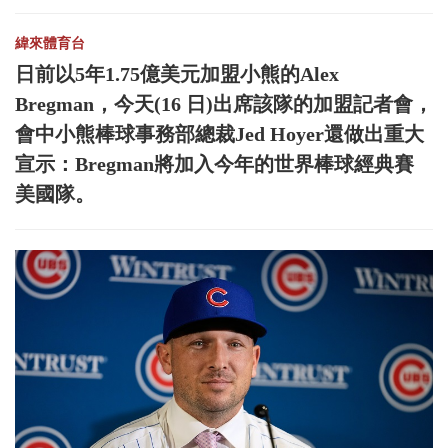
緯來體育台
日前以5年1.75億美元加盟小熊的Alex
Bregman，今天(16 日)出席該隊的加盟記者會，
會中小熊棒球事務部總裁Jed Hoyer還做出重大
宣示：Bregman將加入今年的世界棒球經典賽
美國隊。