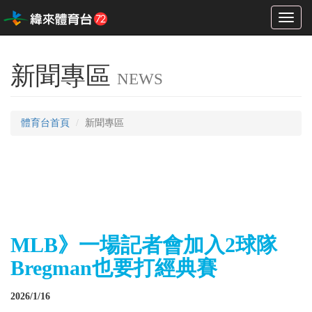
Toggl
naviga
新聞專區
NEWS
體育台首頁
新聞專區
MLB》一場記者會加入2球隊
Bregman也要打經典賽
2026/1/16