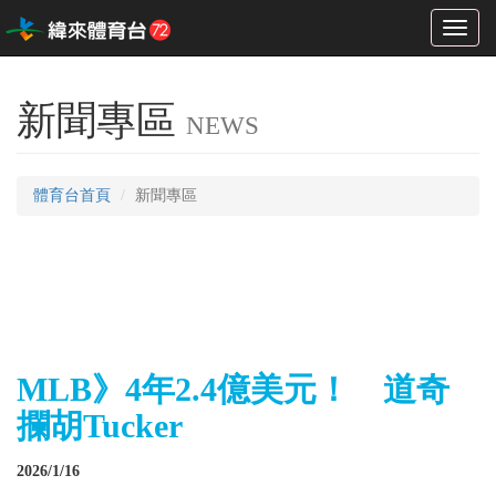
Toggl
naviga
新聞專區
NEWS
體育台首頁
新聞專區
MLB》4年2.4億美元！ 道奇
攔胡Tucker
2026/1/16