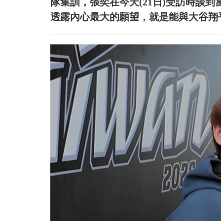
隊集訓，張奕在今天(21日)受訪時談
透露內心最大的願望，就是能與大谷翔