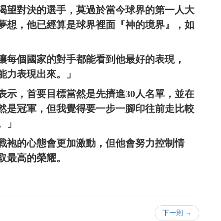
渴望對決的選手，莫過於當今球界的第一人大
夢想，他已經算是球界裡面『神的境界』，如
讓每個國家的對手都能看到他最好的表現，
能力表現出來。」
表示，首要目標當然是先擠進30人名單，並在
然是冠軍，但我覺得要一步一腳印往前走比較
。」
戰袍的心態會更加激動，但他會努力控制情
取最高的榮耀。
下一則 →