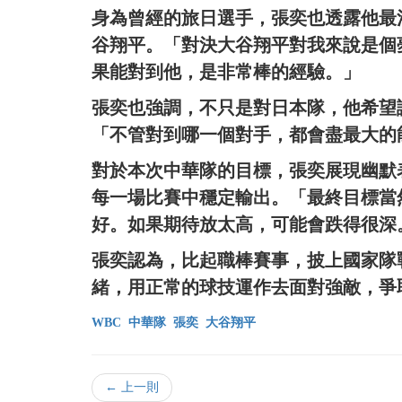
身為曾經的旅日選手，張奕也透露他最
谷翔平。「對決大谷翔平對我來說是個
果能對到他，是非常棒的經驗。」
張奕也強調，不只是對日本隊，他希望
「不管對到哪一個對手，都會盡最大的
對於本次中華隊的目標，張奕展現幽默
每一場比賽中穩定輸出。「最終目標當
好。如果期待放太高，可能會跌得很深
張奕認為，比起職棒賽事，披上國家隊
緒，用正常的球技運作去面對強敵，爭
WBC
中華隊
張奕
大谷翔平
← 上一則