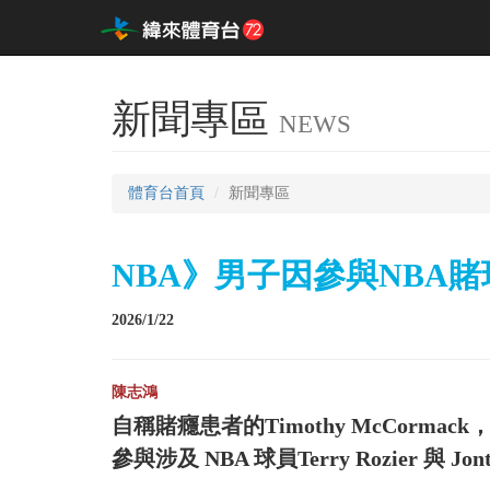
新聞專區
NEWS
體育台首頁
新聞專區
NBA》男子因參與NBA
2026/1/22
陳志鴻
自稱賭癮患者的Timothy McCorm
參與涉及 NBA 球員Terry Rozier 與 