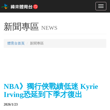
Toggl
naviga
新聞專區
NEWS
體育台首頁
新聞專區
NBA》獨行俠戰績低迷 Kyrie
Irving恐延到下季才復出
2026/1/23