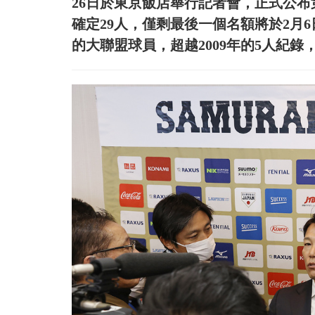
26日於東京飯店舉行記者會，正式公布
確定29人，僅剩最後一個名額將於2月
的大聯盟球員，超越2009年的5人紀