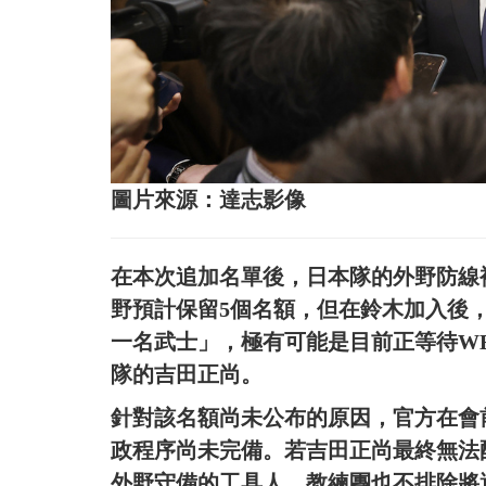
圖片來源：達志影像
在本次追加名單後，日本隊的外野防線
野預計保留5個名額，但在鈴木加入後
一名武士」，極有可能是目前正等待WB
隊的吉田正尚。
針對該名額尚未公布的原因，官方在會
政程序尚未完備。若吉田正尚最終無法
外野守備的工具人，教練團也不排除將