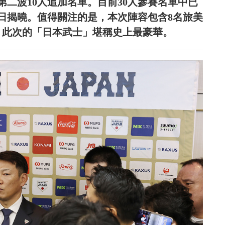
第二波10人追加名單。目前30人參賽名單中已
6日揭曉。值得關注的是，本次陣容包含8名旅美
錄，此次的「日本武士」堪稱史上最豪華。