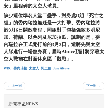
安」里程碑的太空人球員。
缺少這位準名人堂二壘手，對身處D組「死亡之
組」的委內瑞拉無疑是一大打擊。委內瑞拉將
於3月6日開啟賽程，同組對手包括強敵多明尼
加、荷蘭、以色列及尼加拉瓜。諷刺的是，委
內瑞拉在正式開打前的3月3日，還將先與太空
人隊進行一場熱身賽，屆時Altuve預計將穿著太
空人戰袍在對面休息區「觀戰」。
WBC
委內瑞拉
太空人
阿土伯
Jose Altuve
← 上一則
下一則 →
新聞專區NEWS