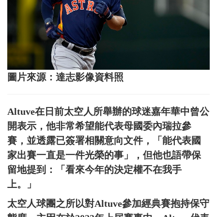
圖片來源：達志影像資料照
Altuve在日前太空人所舉辦的球迷嘉年華中曾公
開表示，他非常希望能代表母國委內瑞拉參
賽，並透露已簽署相關意向文件，「能代表國
家出賽一直是一件光榮的事」，但他也語帶保
留地提到：「看來今年的決定權不在我手
上。」
太空人球團之所以對Altuve參加經典賽抱持保守