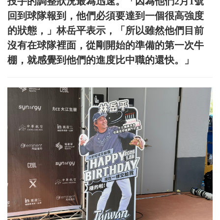
投手的調整狀況最為迅速。「因為他們2月1號
回到球隊報到，他們必須要達到一個很高強度
的狀態，」林岳平表示，「所以雖然他們目前
沒有在球隊裡面，從剛開始的準備的第一次牛
棚，就感覺到他們的進度比中職的還快。」