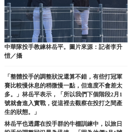
中華隊投手教練林岳平。圖片來源：記者李升
愷／攝
「整體投手的調整狀況還算不錯，有些打冠軍
賽比較慢休息的稍微慢一點，但進度不會差太
多。」林岳平表示，「所以我們下個階段2月1
號就會進入實戰，從這裡去觀察在投打之間產
生的狀態。」
林岳平也透露在投手群的牛棚訓練中，以旅日