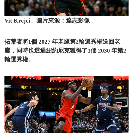
Vit Krejci。圖片來源：達志影像
拓荒者將1個 2027 年老鷹第2輪選秀權送回老
鷹，同時也透過紐約尼克獲得了1個 2030 年第2
輪選秀權。