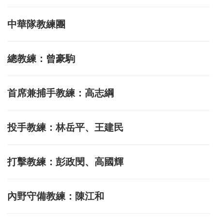
中華隊教練團
總教練：曾豪駒
首席兼捕手教練：高志綱
投手教練：林岳平、王建民
打擊教練：彭政閔、高國輝
內野守備教練：陳江和