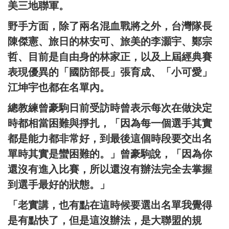
美三地聯軍。
野手方面，除了兩名混血戰將之外，台灣隊長
陳傑憲、旅日的林安可、旅美的李灝宇、鄭宗
哲、目前是自由身的林家正，以及上屆經典賽
表現優異的「國防部長」張育成、「小可愛」
江坤宇也都在名單內。
總教練曾豪駒日前受訪時曾表示每次在做決定
時都相當困難與掙扎，「因為每一個選手其實
都是能力都非常好，到最後這個時段要交出名
單時其實是蠻困難的。」曾豪駒說，「因為你
還沒有進入比賽，所以還沒有辦法完全去掌握
到選手最好的狀態。」
「老實講，也有點在這時候要選出名單我覺得
是有點快了，但是這沒辦法，是大聯盟的規