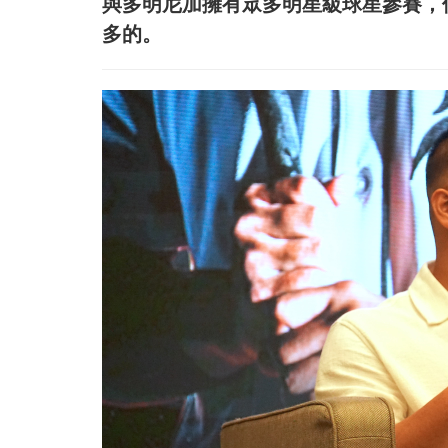
與多明尼加擁有眾多明星級球星參賽，
多的。