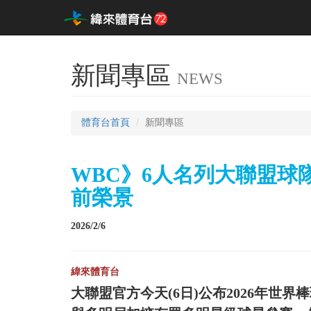
新聞專區
NEWS
體育台首頁
新聞專區
WBC》6人名列大聯盟球
前榮景
2026/2/6
緯來體育台
大聯盟官方今天(6日)公布2026年世