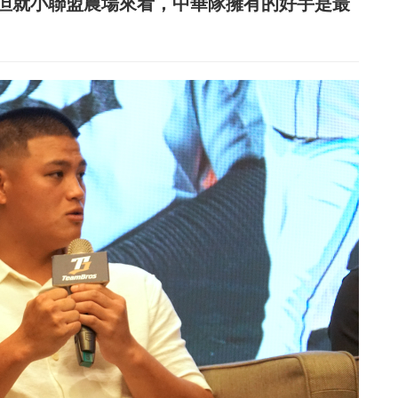
但就小聯盟農場來看，中華隊擁有的好手是最