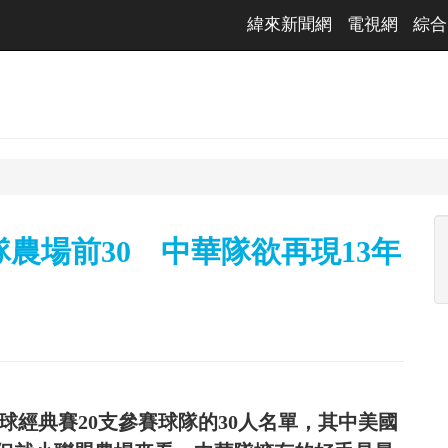
緯來新聞網
電視網
綜合
隊農場前30 中華隊欲再現13年
界棒球經典賽20支參賽球隊的30人名單，其中美國