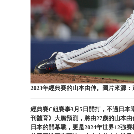
2023年經典賽的山本由伸。圖片來源
經典賽C組賽事3月5日開打，不過日本
刊體育》大膽預測，將由27歲的山本
日本的開幕戰，更是2024年世界12