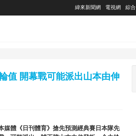
緯來新聞網
電視網
綜合
輪值 開幕戰可能派出山本由伸
本媒體《日刊體育》搶先預測經典賽日本隊先