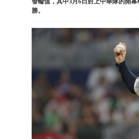
發輪值，其中3月6日對上中華隊的開
勝。