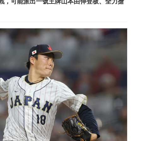
幕戰，可能派出一號王牌山本由伸登板、全力搶