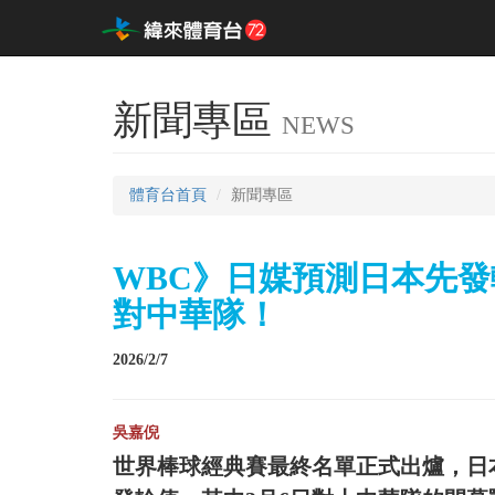
新聞專區
NEWS
體育台首頁
新聞專區
WBC》日媒預測日本先發
對中華隊！
2026/2/7
吳嘉倪
世界棒球經典賽最終名單正式出爐，日