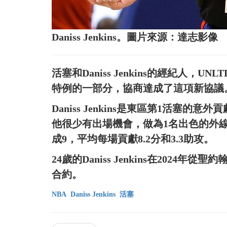
Daniss Jenkins。圖片來源：達志影像
活塞和Daniss Jenkins的經紀人，UN
特例的一部分，協商達成了這項新協議
Daniss Jenkins是東區第1活塞
他很少有出場機會，做為1名出色的外線防守者
成9，平均每場貢獻8.2分和3.3助攻。
24歲的Daniss Jenkins在202
合約。
NBA
Daniss Jenkins
活塞