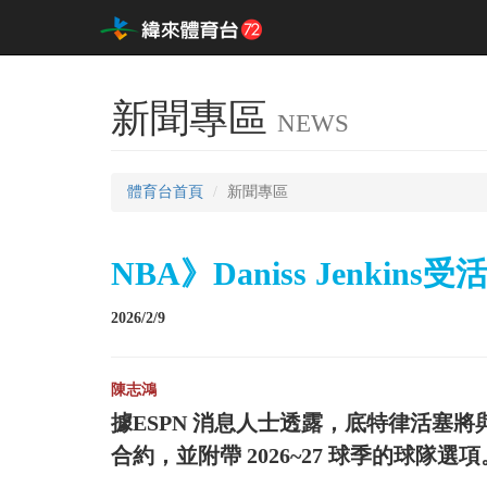
新聞專區
NEWS
體育台首頁
新聞專區
NBA》Daniss Jenk
2026/2/9
陳志鴻
據ESPN 消息人士透露，底特律活塞將與雙向
合約，並附帶 2026~27 球季的球隊選項