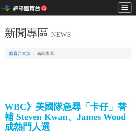
Toggl
naviga
新聞專區
NEWS
體育台首頁
新聞專區
WBC》美國隊急尋「卡仔」替
補 Steven Kwan、James Wood
成熱門人選