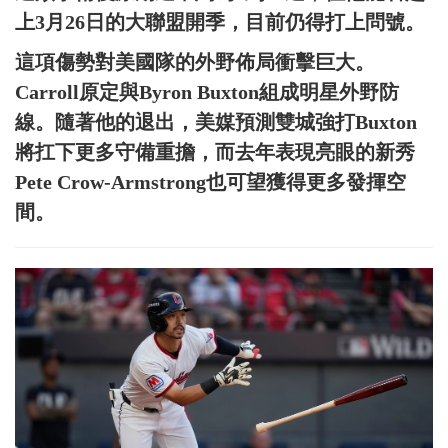
上3月26日的大聯盟開季，目前仍得打上問號。
這項傷勢對美國隊的外野佈局衝擊巨大。
Carroll原定與Byron Buxton組成明星外野防
線。隨著他的退出，美媒預測雙城強打Buxton
將扛下更多守備重擔，而去年表現亮眼的新秀
Pete Crow-Armstrong也可望獲得更多發揮空
間。