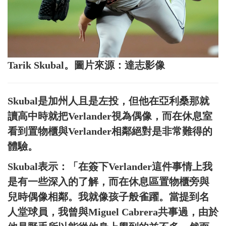
Tarik Skubal。圖片來源：達志影像
Skubal是加州人且是左投，但他在亞利桑那就
讀高中時就把Verlander視為偶像，而在休息室
看到置物櫃與Verlander相鄰絕對是非常難得的
體驗。
Skubal表示：「在簽下Verlander這件事情上我
是有一些深入的了解，而在休息區置物櫃旁與
兒時偶像相鄰。我就像孩子般雀躍。當提到名
人堂球員，我曾與Miguel Cabrera共事過，由於