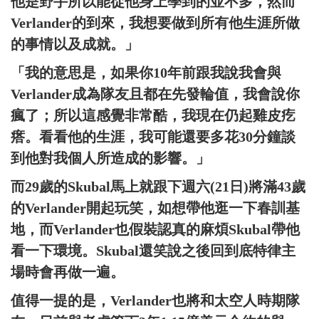
他是野手所以能從他身上學到的並不多，然而
Verlander的到來，我想要做到所有他生涯所做
的事情以及成就。」
「我的意思是，如果你10年前跟我說我會與
Verlander成為隊友且都在先發輪值，我會說你
瘋了；所以這感覺非常酷，我現在仍起雞皮疙
瘩。看看他的生涯，我可能還要多花30分鐘談
到他對我個人所造成的影響。」
而29歲的Skubal馬上就跟下週六(21日)將滿43歲
的Verlander開起玩笑，如想帶他逛一下春訓基
地，而Verlander也假裝認真的麻煩Skubal帶他
看一下環境。Skubal還笑說之後回到底特律主
場時會再做一遍。
值得一提的是，Verlander也將和太空人時期隊