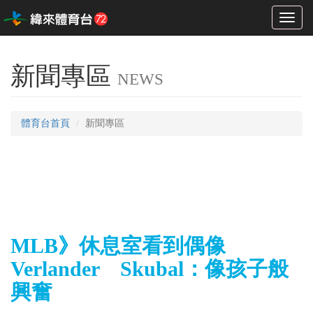
Toggl
naviga
新聞專區
NEWS
體育台首頁
新聞專區
MLB》休息室看到偶像
Verlander Skubal：像孩子般
興奮