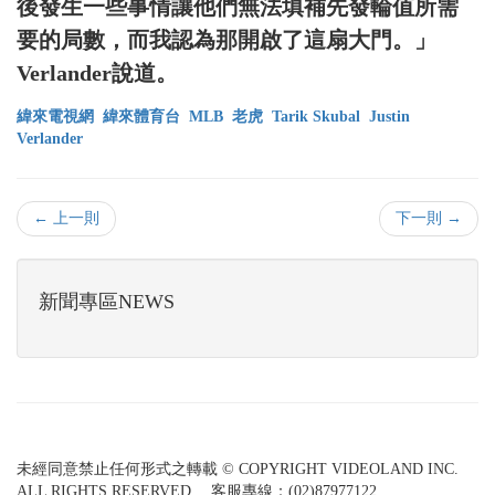
後發生一些事情讓他們無法填補先發輪值所需
要的局數，而我認為那開啟了這扇大門。」
Verlander說道。
緯來電視網
緯來體育台
MLB
老虎
Tarik Skubal
Justin
Verlander
← 上一則
下一則 →
新聞專區NEWS
未經同意禁止任何形式之轉載 © COPYRIGHT VIDEOLAND INC.
ALL RIGHTS RESERVED. 客服專線：(02)87977122