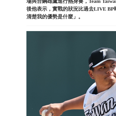
場與台鋼雄鷹進行熱身賽，Team Tai
後他表示，實戰的狀況比過去LIVE 
清楚我的優勢是什麼」。