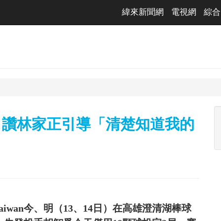
緯來新聞網
電視網
綜合
下 讚林家正引導「清楚知道我的
Taiwan今、明（13、14日）在高雄澄清湖棒球