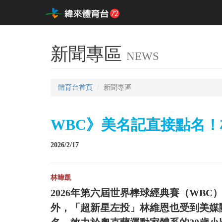
新聞專區
NEWS
體育台首頁
新聞專區
WBC》美名記直接點名
2026/2/17
林暐凱
2026年第六屆世界棒球經典賽（WB
外，「超新星左投」林維恩也受到美媒關注