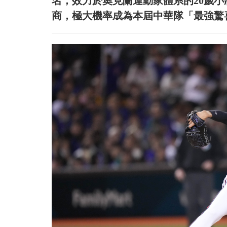
名，效力於奧克蘭運動家體系的20歲
商，極大機率成為本屆中華隊「最強驚