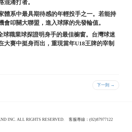
路混淆打者。
家體系中最具期待感的年輕投手之一。若能持
有機會叩關大聯盟，進入球隊的先發輪值。
向全球職業球探證明身手的最佳櫥窗。台灣球迷
在大賽中挺身而出，重現當年U18王牌的宰制
下一則 →
NC. ALL RIGHTS RESERVED. 客服專線：(02)87977122