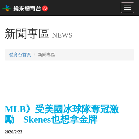
Toggl
naviga
新聞專區
NEWS
體育台首頁
新聞專區
MLB》受美國冰球隊奪冠激
勵 Skenes也想拿金牌
2026/2/23