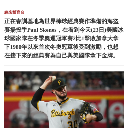
緯來體育台
正在春訓基地為世界棒球經典賽作準備的海盜
賽揚投手Paul Skenes，在看到今天(23日)美國冰
球國家隊在冬季奧運冠軍賽2比1擊敗加拿大拿
下1980年以來首次冬奧冠軍後受到激勵，也想
在接下來的經典賽為自己與美國隊拿下金牌。