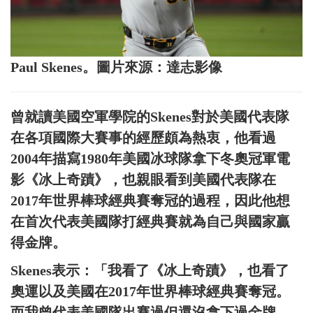
Paul Skenes。圖片來源：達志影像
曾就讀美國空軍學院的Skenes對於美國代表隊
在各項國際大賽事的經歷頗為熱衷，他看過
2004年描寫1980年美國冰球隊拿下冬奧冠軍電
影《冰上奇蹟》，也親眼看到美國代表隊在
2017年世界棒球經典賽奪冠的過程，因此他想
在首次代表美國隊打經典賽就為自己與國家贏
得金牌。
Skenes表示：「我看了《冰上奇蹟》，也看了
奧運以及美國在2017年世界棒球經典賽奪冠。
而我曾代表美國隊出賽過但還沒拿下過金牌，