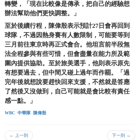
轉變，「現在比較像是傳承，把自己的經驗想
辦法幫助他們更快調整。」
至於後續行程，陳偉殷表示預計27日會再回到
球隊，不過因熱身賽有人數限制，可能要等到
三月前往東京時再正式會合。他坦言前半段無
法全程參與有些可惜，但會盡量在能力所及範
圍內提供協助。至於旅美選手，他則表示原先
有想要過去，但中間又碰上過年而作罷。「過
完年後就想說要趕快回來支援，不然就是答應
了然後又沒做到，自己可能就是會比較有責任
感一點。」
WBC
中華隊
陳偉殷
← 上一則
下一則 →