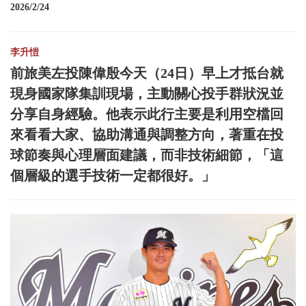
2026/2/24
李升愷
前旅美左投陳偉殷今天（24日）早上才抵台就
現身國家隊集訓現場，主動關心投手群狀況並
分享自身經驗。他表示此行主要是利用空檔回
來看看大家、協助溝通與調整方向，著重在投
球節奏與心理層面建議，而非技術細節，「這
個層級的選手技術一定都很好。」