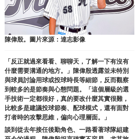
陳偉殷。圖片來源：達志影像
「反正就過來看看、聊聊天，了解一下有沒有
什麼需要溝通的地方。」陳偉殷透露並未特別
與球員討論用球或投球時長等細節，反而觀察
到較多的是節奏與心態問題。「這個層級的選
手技術一定都很好，真的要改什麼其實很難，
比較多是建議投球節奏、配球模式，還有面對
打者時的攻擊思維，偏向心理層面。」
談到從去年接任後勤角色、一路看著球隊組建
至今的過程，陳偉殷坦言確實不容易，尤其旅